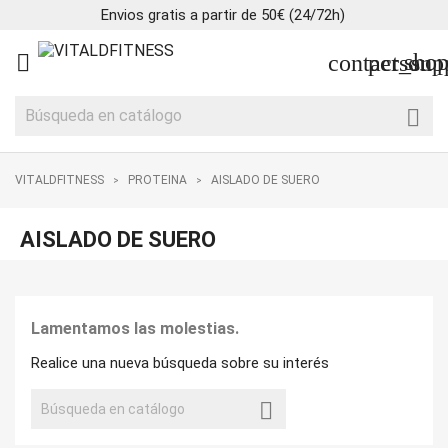
Envios gratis a partir de 50€ (24/72h)
shop

contact_sup
person

VITALDFITNESS
PROTEINA
AISLADO DE SUERO
AISLADO DE SUERO
Lamentamos las molestias.
Realice una nueva búsqueda sobre su interés
