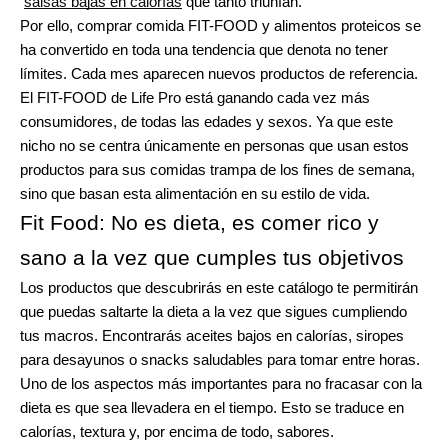
salsas bajas en calorías
 que tanto triunfan. 
Por ello, comprar comida FIT-FOOD y alimentos proteicos se 
ha convertido en toda una tendencia que denota no tener 
límites. Cada mes aparecen nuevos productos de referencia. 
El FIT-FOOD de Life Pro está ganando cada vez más 
consumidores, de todas las edades y sexos. Ya que este 
nicho no se centra únicamente en personas que usan estos 
productos para sus comidas trampa de los fines de semana, 
sino que basan esta alimentación en su estilo de vida. 
Fit Food: No es dieta, es comer rico y 
sano a la vez que cumples tus objetivos
Los productos que descubrirás en este catálogo te permitirán 
que puedas saltarte la dieta a la vez que sigues cumpliendo 
tus macros. Encontrarás aceites bajos en calorías, siropes 
para desayunos o snacks saludables para tomar entre horas.
Uno de los aspectos más importantes para no fracasar con la 
dieta es que sea llevadera en el tiempo. Esto se traduce en 
calorías, textura y, por encima de todo, sabores.