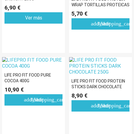
WRAP TORTILLAS PROTEICAS
6,90 €
8X40G
5,70 €
Ver más
add_shopping_cart
Añadir
LIFE PRO FIT FOOD PURE
COCOA 400G
LIFE PRO FIT FOOD PROTEIN
STICKS DARK CHOCOLATE
10,90 €
250G
8,90 €
add_shopping_cart
Añadir
add_shopping_cart
Añadir