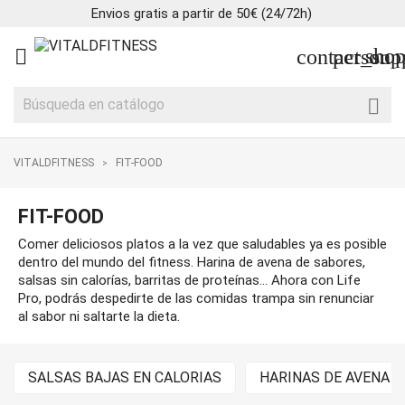
Envios gratis a partir de 50€ (24/72h)
shop

contact_sup
person

VITALDFITNESS
FIT-FOOD
FIT-FOOD
Comer deliciosos platos a la vez que saludables ya es posible
dentro del mundo del fitness. Harina de avena de sabores,
salsas sin calorías, barritas de proteínas... Ahora con Life
Pro, podrás despedirte de las comidas trampa sin renunciar
al sabor ni saltarte la dieta.
SALSAS BAJAS EN CALORIAS
HARINAS DE AVENA