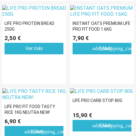
LIFE PRO PROTEIN BREAD
INSTANT OATS PREMIUM LIFE
250G
PRO FIT FOOD 1.6KG
2,50 €
7,90 €
add_shopping_cart
Ver más
Añadir
LIFE PRO CARB STOP 80G
LIFE PRO FIT FOOD TASTY
RICE 1KG NEUTRA NEW!
15,90 €
6,90 €
add_shopping_cart
Añadir
add_shopping_cart
Añadir