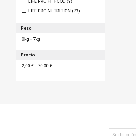
LIFE PRO FITFOOD
(9)
LIFE PRO NUTRITION
(73)
Peso
0kg - 7kg
Precio
2,00 € - 70,00 €