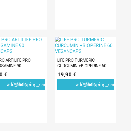
PRO ARTILIFE PRO
LIFE PRO TURMERIC
SAMINE 90
CURCUMIN +BIOPERINE 60
NCAPS
VEGANCAPS
0 €
19,90 €
add_shopping_cart
add_shopping_cart
Añadir
Añadir