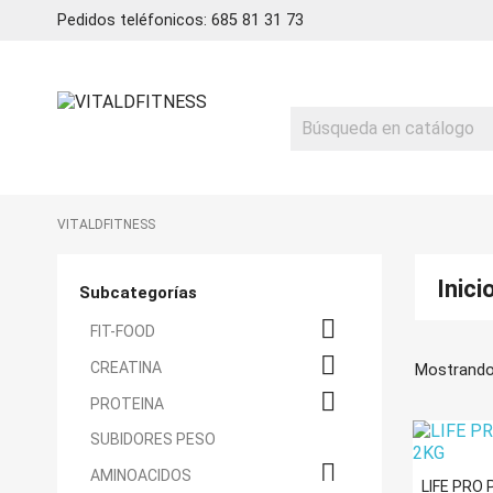
Pedidos teléfonicos: 685 81 31 73
VITALDFITNESS
Inici
Subcategorías

FIT-FOOD

CREATINA
Mostrando

PROTEINA
SUBIDORES PESO

AMINOACIDOS
LIFE PRO