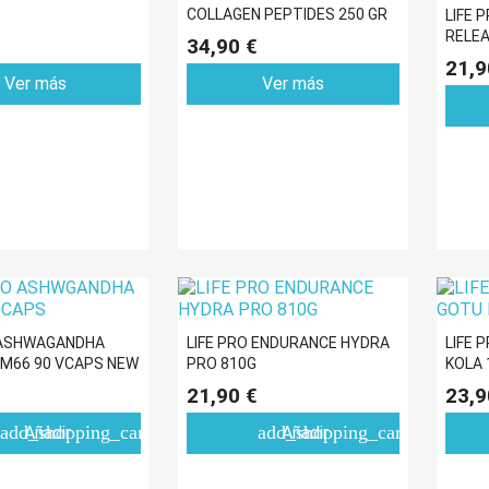
COLLAGEN PEPTIDES 250 GR
LIFE 
RELEA
34,90 €
VEGA
21,9
Ver más
Ver más
 ASHWAGANDHA
LIFE PRO ENDURANCE HYDRA
LIFE 
M66 90 VCAPS NEW
PRO 810G
KOLA 
21,90 €
23,9
add_shopping_cart
add_shopping_cart
Añadir
Añadir