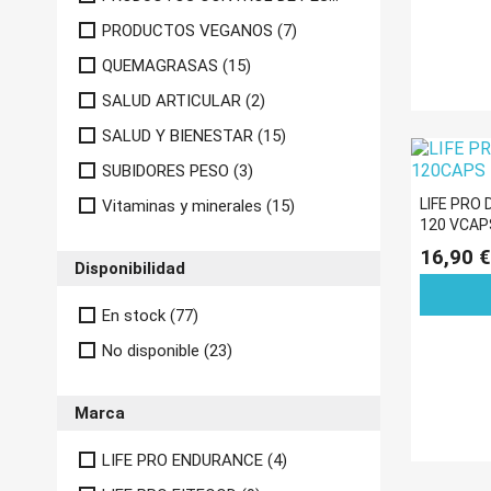
PRODUCTOS VEGANOS
(7)
QUEMAGRASAS
(15)
SALUD ARTICULAR
(2)
SALUD Y BIENESTAR
(15)
SUBIDORES PESO
(3)
LIFE PRO
Vitaminas y minerales
(15)
120 VCAP
16,90 €
Disponibilidad
En stock
(77)
No disponible
(23)
Marca
LIFE PRO ENDURANCE
(4)