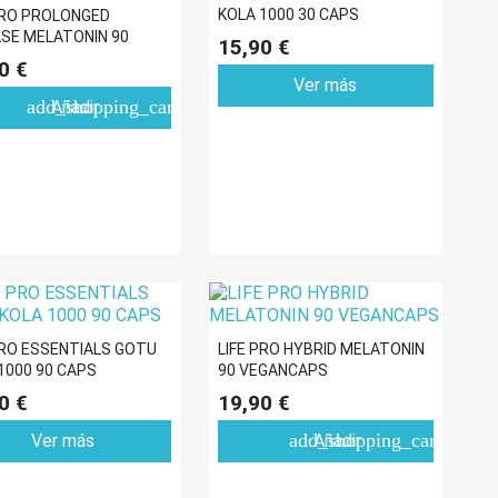
KOLA 1000 30 CAPS
PRO PROLONGED
SE MELATONIN 90
15,90 €
NCAPS
0 €
Ver más
add_shopping_cart
Añadir
PRO ESSENTIALS GOTU
LIFE PRO HYBRID MELATONIN
1000 90 CAPS
90 VEGANCAPS
0 €
19,90 €
add_shopping_cart
Ver más
Añadir